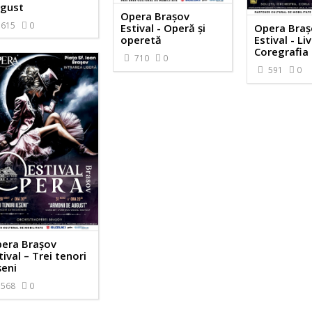
gust
Opera Brașov
615
0
Estival - Operă și
Opera Braș
operetă
Estival - Li
Coregrafia
710
0
591
0
era Brașov
tival – Trei tenori
șeni
568
0