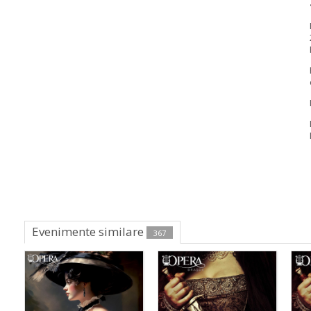
Evenimente similare
367