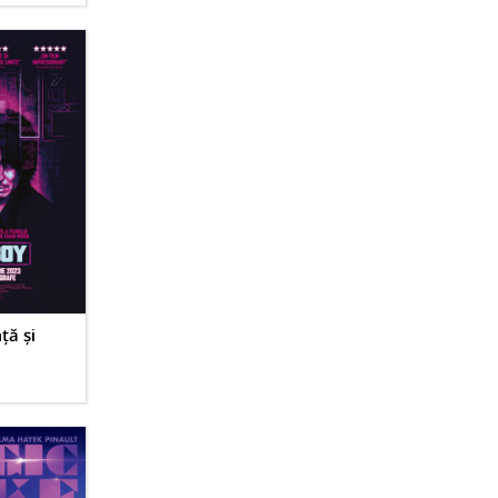
ță și