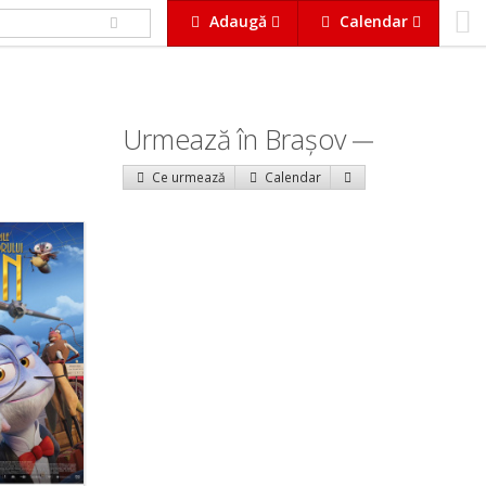
Adaugă
Calendar
Urmează în Braşov
Ce urmează
Calendar