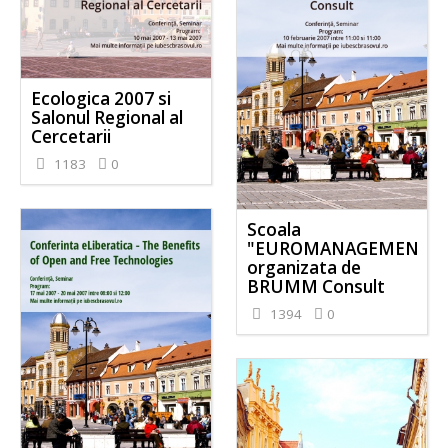
Ecologica 2007 si
Salonul Regional al
Cercetarii
1183
0
Scoala
"EUROMANAGEMENT"
organizata de
BRUMM Consult
1394
0