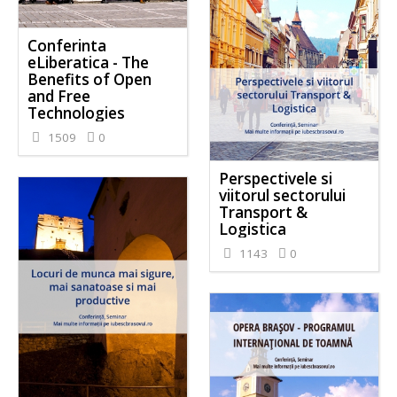
Conferinta
eLiberatica - The
Benefits of Open
and Free
Technologies
1509
0
Perspectivele si
viitorul sectorului
Transport &
Logistica
1143
0