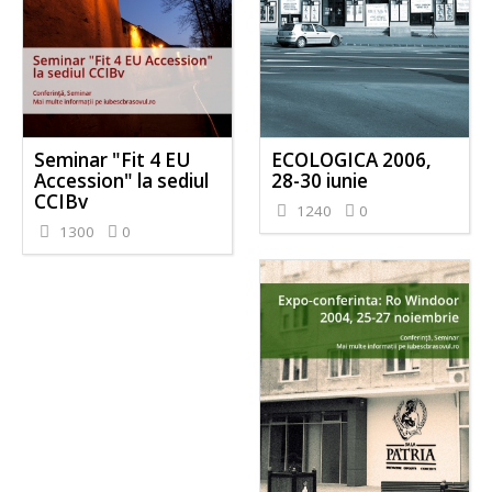
Seminar "Fit 4 EU
ECOLOGICA 2006,
Accession" la sediul
28-30 iunie
CCIBv
1240
0
1300
0