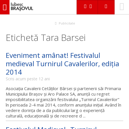
iubescbraşovul.ro
Publicitate
Etichetă Tara Barsei
Eveniment amânat! Festivalul
medieval Turnirul Cavalerilor, ediţia
2014
Scris acum peste 12 ani
Asociația Cavalerii Cetăților Bârsei și partenerii săi Primaria
Municipiului Brașov și Aro Palace SA, anunță cu regret
imposibilitatea organizării festivalului „Turnirul Cavalerilor”
în perioada 2-4 mai 2014, conform anunțului inițial. Având în
vedere dorința de a da publicului larg o experiență
culturală, educațională și de recreere d ...