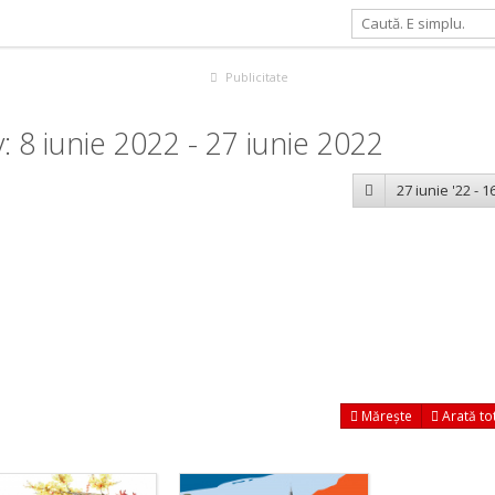
Publicitate
 8 iunie 2022 - 27 iunie 2022
27 iunie '22 - 16
Mărește
Arată to