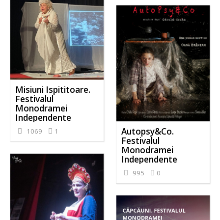
Misiuni Ispititoare.
Festivalul
Monodramei
Independente
Autopsy&Co.
1069
1
Festivalul
Monodramei
Independente
995
0