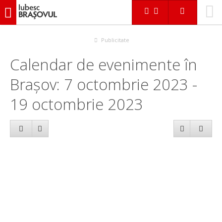
iubescbraşovul.ro
Calendar evenimente
Publicitate
Calendar de evenimente în
Brașov: 7 octombrie 2023 -
19 octombrie 2023