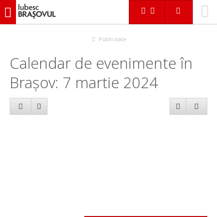
iubescbraşovul.ro
Calendar evenimente
Publicitate
Calendar de evenimente în
Brașov: 7 martie 2024