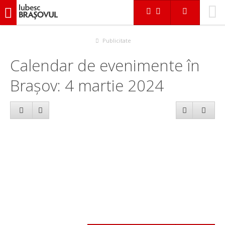
iubescbraşovul.ro
Calendar evenimente
Publicitate
Calendar de evenimente în
Brașov: 4 martie 2024