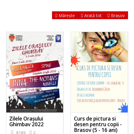
Mărește
Arată tot
Brașov
Zilele Orașului
Curs de pictura si
Ghimbav 2022
desen pentru copii -
Brasov (5 - 16 ani)
8189
2