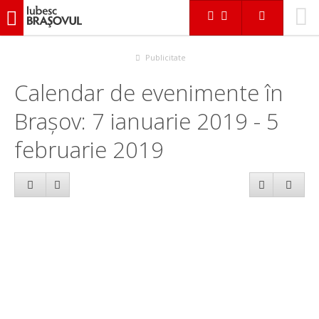
iubescbraşovul.ro
Calendar evenimente
Publicitate
Calendar de evenimente în
Brașov: 7 ianuarie 2019 - 5
februarie 2019