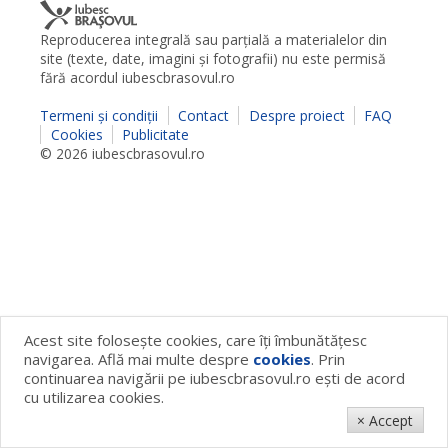
Reproducerea integrală sau parţială a materialelor din
site (texte, date, imagini şi fotografii) nu este permisă
fără acordul iubescbrasovul.ro
Termeni şi condiţii
Contact
Despre proiect
FAQ
Cookies
Publicitate
© 2026 iubescbrasovul.ro
Acest site foloseşte cookies, care îţi îmbunătăţesc
navigarea. Află mai multe despre
cookies
. Prin
continuarea navigării pe iubescbrasovul.ro eşti de acord
cu utilizarea cookies.
× Accept