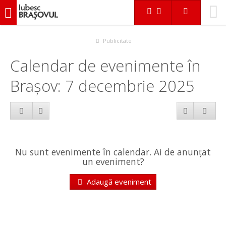
iubescbraşovul.ro
Calendar evenimente
Publicitate
Calendar de evenimente în
Brașov: 7 decembrie 2025
Nu sunt evenimente în calendar. Ai de anunțat
un eveniment?
Adaugă eveniment