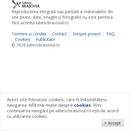
Reproducerea integrală sau parţială a materialelor din
site (texte, date, imagini şi fotografii) nu este permisă
fără acordul iubescbrasovul.ro
Termeni şi condiţii
Contact
Despre proiect
FAQ
Cookies
Publicitate
© 2026 iubescbrasovul.ro
Acest site foloseşte cookies, care îţi îmbunătăţesc
navigarea. Află mai multe despre
cookies
. Prin
continuarea navigării pe iubescbrasovul.ro eşti de acord
cu utilizarea cookies.
× Accept