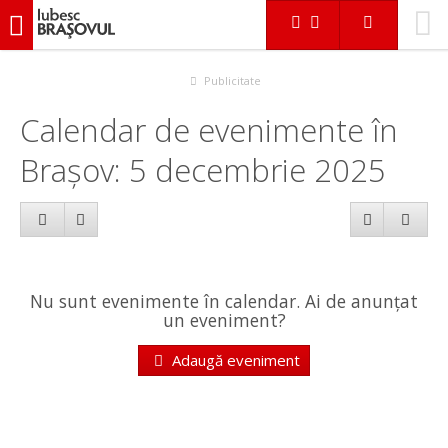
iubescbraşovul.ro
Calendar evenimente
Publicitate
Calendar de evenimente în
Brașov: 5 decembrie 2025
Nu sunt evenimente în calendar. Ai de anunțat
un eveniment?
Adaugă eveniment