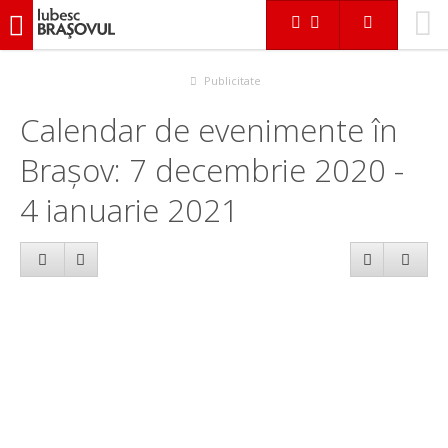
iubescbraşovul.ro
Calendar evenimente
Publicitate
Calendar de evenimente în
Brașov: 7 decembrie 2020 -
4 ianuarie 2021