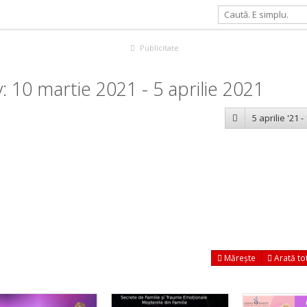
Publicitate
 10 martie 2021 - 5 aprilie 2021
5 aprilie '21 -
Mărește
Arată to