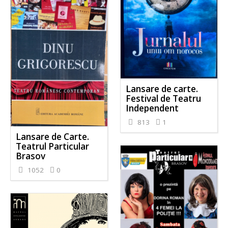
Lansare de carte.
Festival de Teatru
Independent
813
1
Lansare de Carte.
Teatrul Particular
Brasov
1052
0