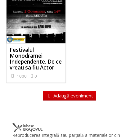
Festivalul
Monodramei
Independente. De ce
vreau sa fiu Actor
1000
0
Adaugă eveniment
Reproducerea integrală sau parţială a materialelor din