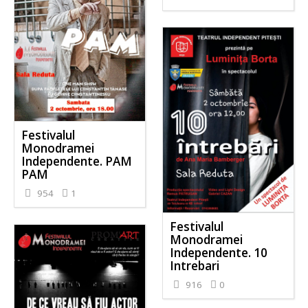
Festivalul
Monodramei
Independente. PAM
PAM
954
1
Festivalul
Monodramei
Independente. 10
Intrebari
916
0