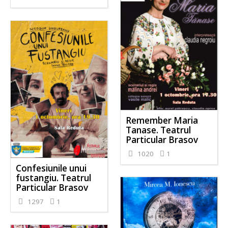
Remember Maria
Tanase. Teatrul
Particular Brasov
1020
1
Confesiunile unui
fustangiu. Teatrul
Particular Brasov
1297
1