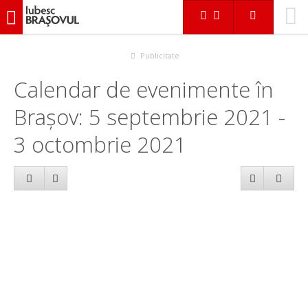
iubescbraşovul.ro
Calendar evenimente
Publicitate
Calendar de evenimente în
Brașov: 5 septembrie 2021 -
3 octombrie 2021