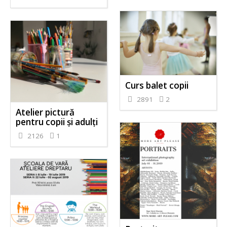
Curs balet copii
2891
2
Atelier pictură
pentru copii și adulți
2126
1