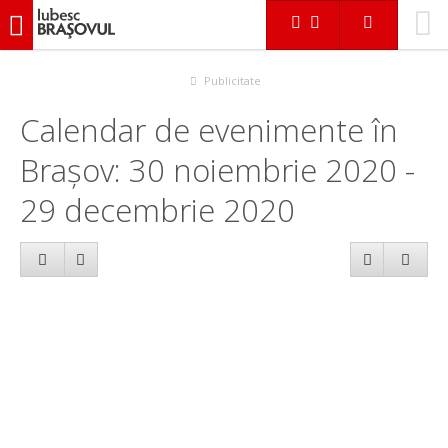
iubescbraşovul.ro
Calendar evenimente
Publicitate
Calendar de evenimente în
Brașov: 30 noiembrie 2020 -
29 decembrie 2020