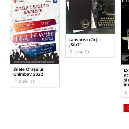
Lansarea cărții:
„3în1”
2174
0
Zilele Orașului
Ex
Ghimbav 2022
ac
și
8189
2
in