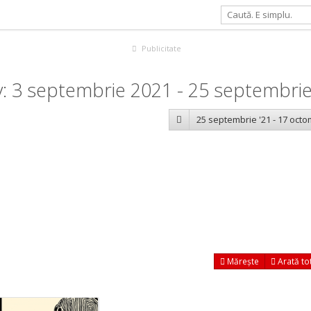
Publicitate
v: 3 septembrie 2021 - 25 septembri
25 septembrie '21 - 17 octo
Mărește
Arată to