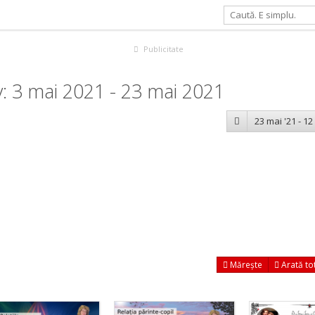
Publicitate
: 3 mai 2021 - 23 mai 2021
23 mai '21 - 12
Mărește
Arată to