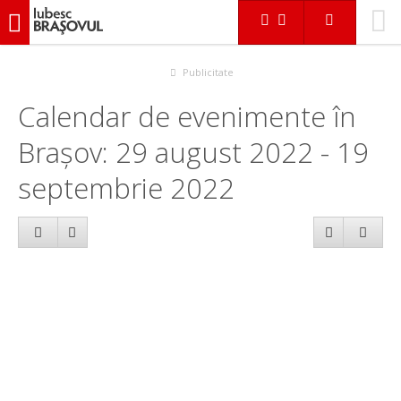
iubescbraşovul.ro
Calendar evenimente
Publicitate
Calendar de evenimente în
Brașov: 29 august 2022 - 19
septembrie 2022