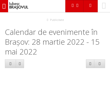
iubescbraşovul.ro
Calendar evenimente
Publicitate
Calendar de evenimente în
Brașov: 28 martie 2022 - 15
mai 2022