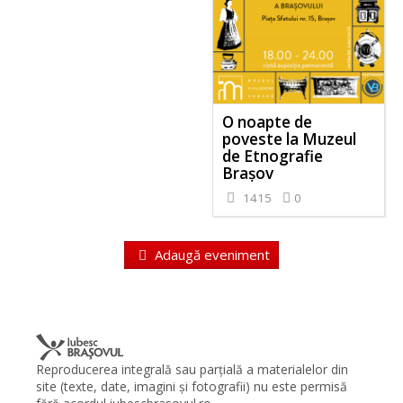
O noapte de
poveste la Muzeul
de Etnografie
Brașov
1415
0
Adaugă eveniment
Reproducerea integrală sau parţială a materialelor din
site (texte, date, imagini şi fotografii) nu este permisă