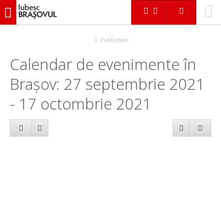
iubescbraşovul.ro
Calendar evenimente
Publicitate
Calendar de evenimente în
Brașov: 27 septembrie 2021
- 17 octombrie 2021