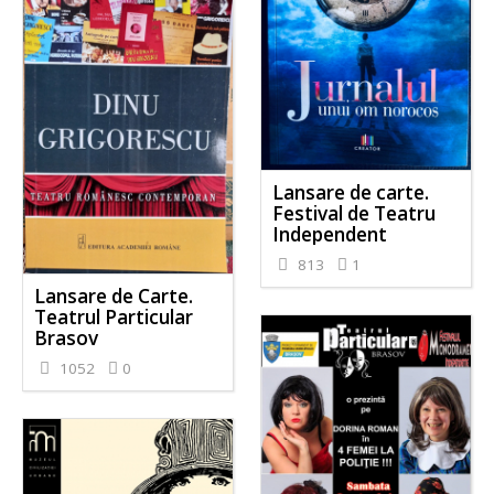
Lansare de carte.
Festival de Teatru
Independent
813
1
Lansare de Carte.
Teatrul Particular
Brasov
1052
0