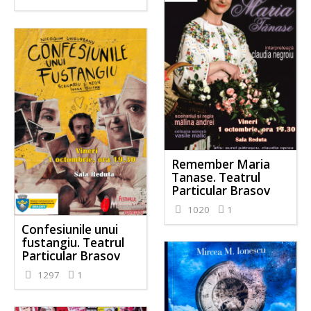
Remember Maria
Tanase. Teatrul
Particular Brasov
1020
1
Confesiunile unui
fustangiu. Teatrul
Particular Brasov
1297
1