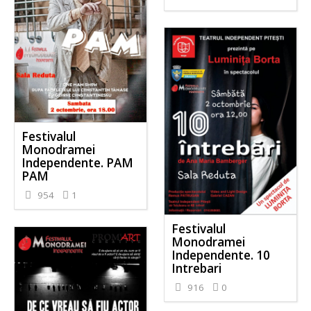
Festivalul
Monodramei
Independente. PAM
PAM
954
1
Festivalul
Monodramei
Independente. 10
Intrebari
916
0