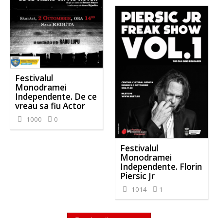
Festivalul
Monodramei
Independente. De ce
vreau sa fiu Actor
1000
0
Festivalul
Monodramei
Independente. Florin
Piersic Jr
1014
1