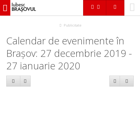
iubescbraşovul.ro
Calendar evenimente
Publicitate
Calendar de evenimente în
Brașov: 27 decembrie 2019 -
27 ianuarie 2020