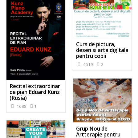
Curs de pictura,
desen si arta digitala
pentru copii
4519
2
Recital extraordinar
de pian Eduard Kunz
(Rusia)
1638
1
Grup Nou de
Artterapie pentru