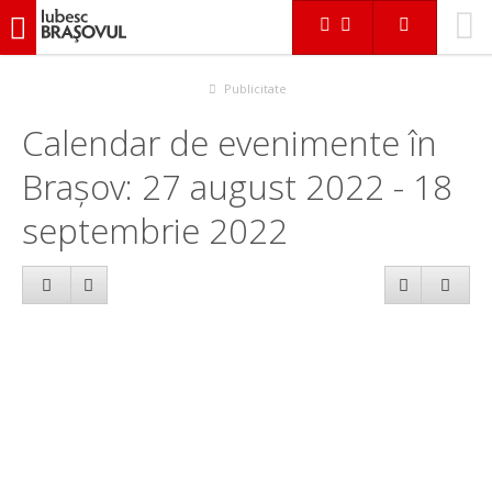
iubescbraşovul.ro
Calendar evenimente
Publicitate
Calendar de evenimente în
Brașov: 27 august 2022 - 18
septembrie 2022