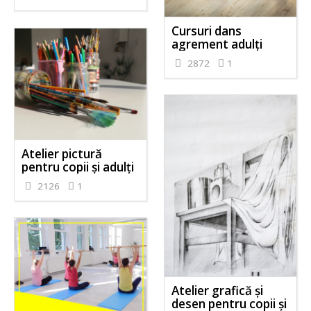
Cursuri dans
agrement adulți
2872
1
Atelier pictură
pentru copii și adulți
2126
1
Atelier grafică și
desen pentru copii și