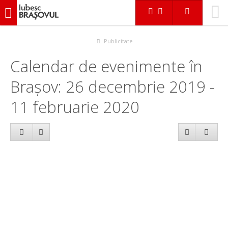
iubescbraşovul.ro
Calendar evenimente
Publicitate
Calendar de evenimente în
Brașov: 26 decembrie 2019 -
11 februarie 2020