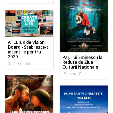
ATELIER de Vision
Board - Stabileste-ti
intentiile pentru
2020
Pașii lui Eminescu la
Reduta de Ziua
1456
0
Culturii Naționale
2276
0