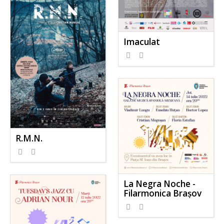
Imaculat
R.M.N.
La Negra Noche -
Filarmonica Brașov