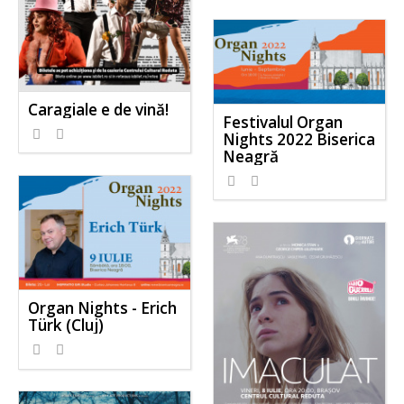
Caragiale e de vină!
Festivalul Organ
Nights 2022 Biserica
Neagră
Organ Nights - Erich
Türk (Cluj)