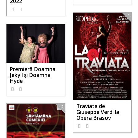
2022
Premieră Doamna
Jekyll și Doamna
Hyde
Traviata de
Giuseppe Verdi la
Opera Brasov