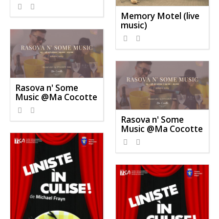
Memory Motel (live
music)
Rasova n' Some
Music @Ma Cocotte
Rasova n' Some
Music @Ma Cocotte