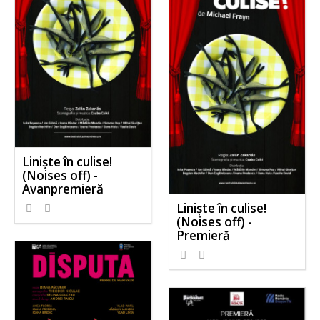
Liniște în culise!
(Noises off) -
Avanpremieră
Liniște în culise!
(Noises off) -
Premieră