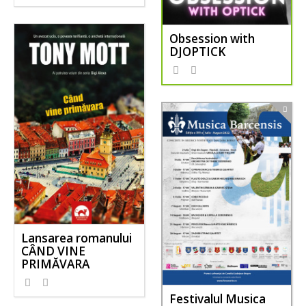
Obsession with
DJOPTICK
Lansarea romanului
CÂND VINE
PRIMĂVARA
Festivalul Musica