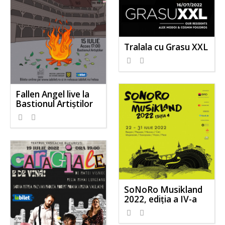
Tralala cu Grasu XXL
Fallen Angel live la
Bastionul Artiștilor
SoNoRo Musikland
2022, ediția a IV-a