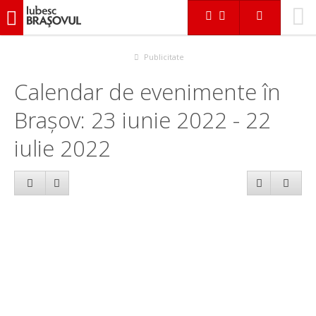
iubescbraşovul.ro
Calendar evenimente
Publicitate
Calendar de evenimente în
Brașov: 23 iunie 2022 - 22
iulie 2022