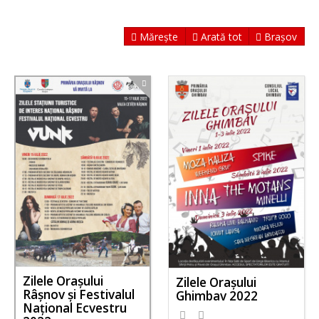
Mărește
Arată tot
Brașov
Zilele Orașului
Zilele Orașului
Râșnov și Festivalul
Ghimbav 2022
Național Ecvestru