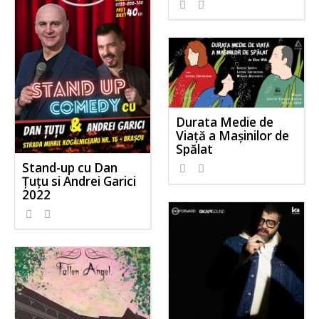
Durata Medie de
Viață a Mașinilor de
Spălat
Stand-up cu Dan
Țuțu si Andrei Garici
2022