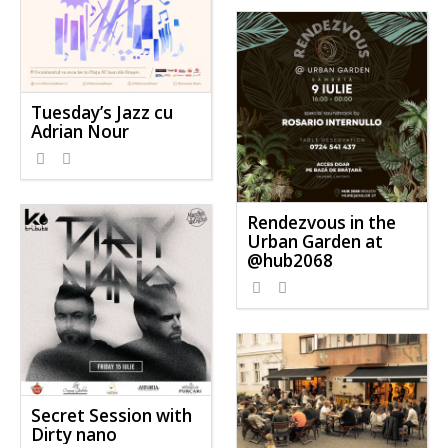
Tuesday’s Jazz cu
Adrian Nour
Rendezvous in the
Urban Garden at
@hub2068
Secret Session with
Dirty nano