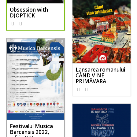
Obsession with
DJOPTICK
Lansarea romanului
CÂND VINE
PRIMĂVARA
Festivalul Musica
Barcensis 2022,