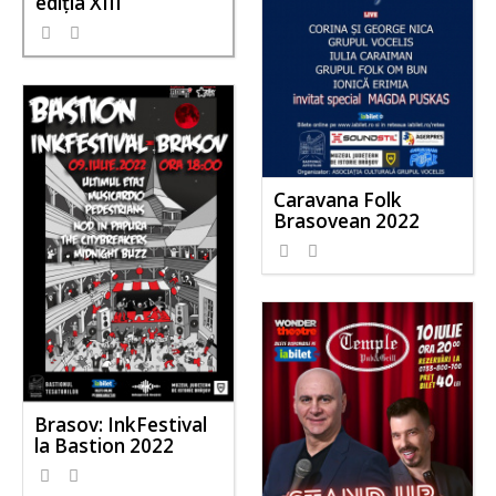
ediţia XIII
Caravana Folk
Brasovean 2022
Brasov: InkFestival
la Bastion 2022