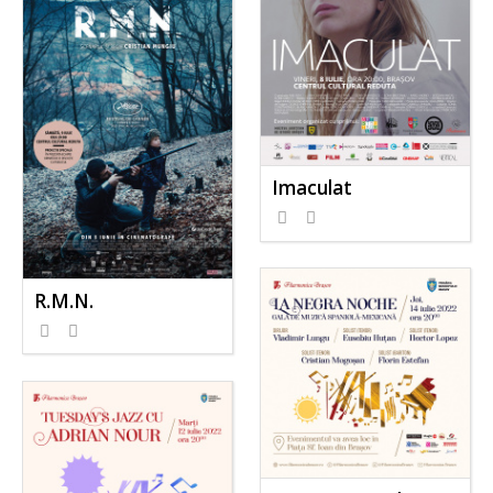
Imaculat
R.M.N.