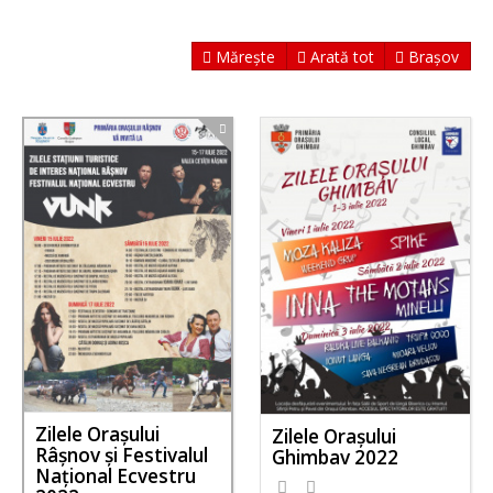
Mărește
Arată tot
Brașov
Zilele Orașului
Zilele Orașului
Râșnov și Festivalul
Ghimbav 2022
Național Ecvestru