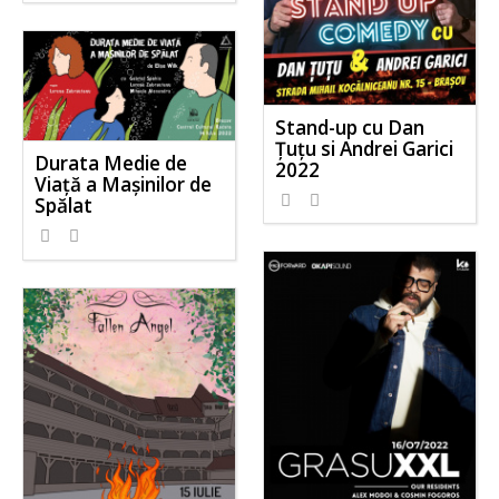
Stand-up cu Dan
Țuțu si Andrei Garici
Durata Medie de
2022
Viață a Mașinilor de
Spălat