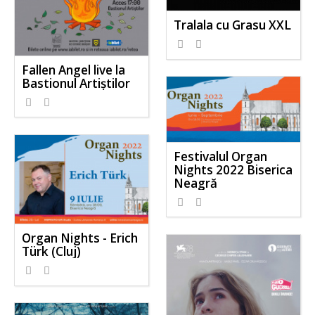
Tralala cu Grasu XXL
Fallen Angel live la
Bastionul Artiștilor
Festivalul Organ
Nights 2022 Biserica
Neagră
Organ Nights - Erich
Türk (Cluj)