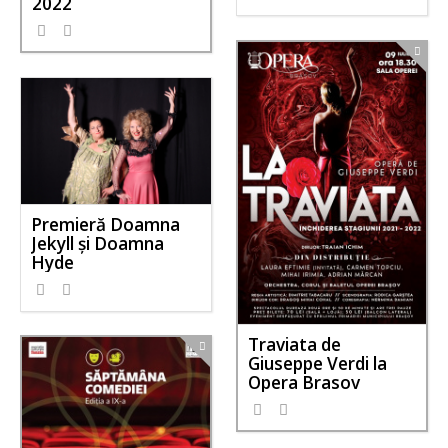
2022
Premieră Doamna
Jekyll și Doamna
Hyde
Traviata de
Giuseppe Verdi la
Opera Brasov