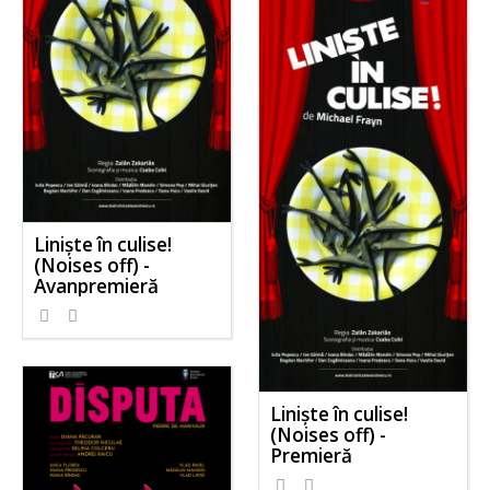
Liniște în culise!
(Noises off) -
Avanpremieră
Liniște în culise!
(Noises off) -
Premieră