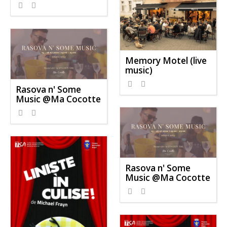
Memory Motel (live
music)
Rasova n' Some
Music @Ma Cocotte
Rasova n' Some
Music @Ma Cocotte