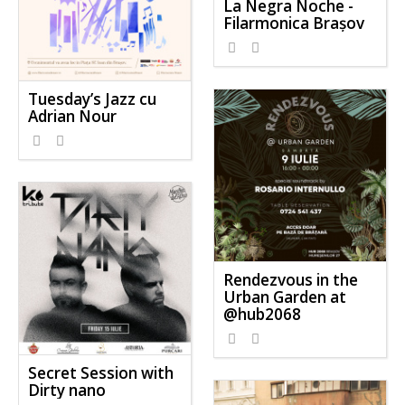
La Negra Noche -
Filarmonica Brașov
Tuesday’s Jazz cu
Adrian Nour
Rendezvous in the
Urban Garden at
@hub2068
Secret Session with
Dirty nano