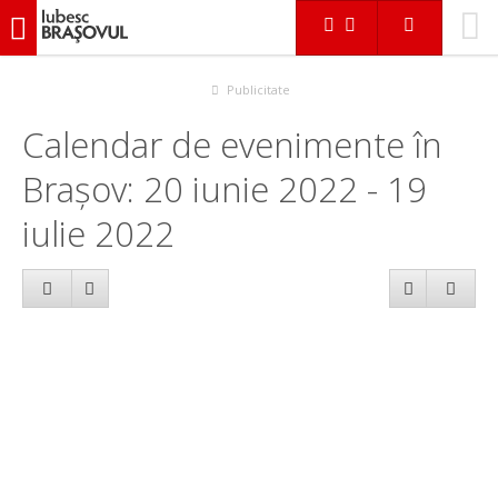
iubescbraşovul.ro
Calendar evenimente
Publicitate
Calendar de evenimente în
Brașov: 20 iunie 2022 - 19
iulie 2022