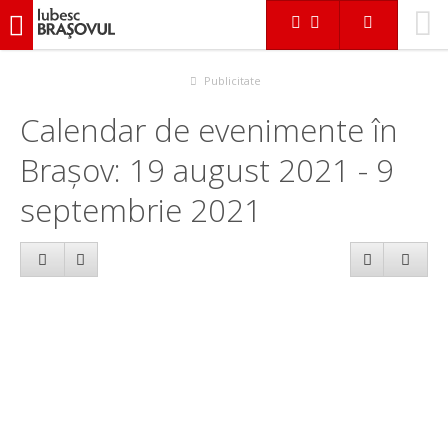
iubescbraşovul.ro
Calendar evenimente
Publicitate
Calendar de evenimente în
Brașov: 19 august 2021 - 9
septembrie 2021