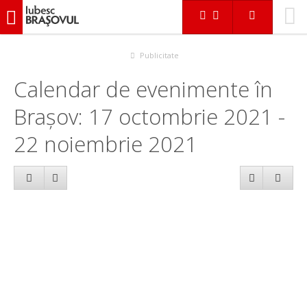
iubescbraşovul.ro
Calendar evenimente
Publicitate
Calendar de evenimente în
Brașov: 17 octombrie 2021 -
22 noiembrie 2021