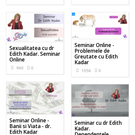
Seminar Online -
Sexualitatea cu dr
Problemele de
Edith Kadar. Seminar
Greutate cu Edith
Online
Kadar
960
0
1056
0
Seminar Online -
Seminar cu dr Edith
Banii si Viata - dr.
Kadar.
Edith Kadar
Dependențele,