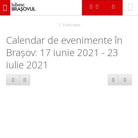
iubescbraşovul.ro
Calendar evenimente
Publicitate
Calendar de evenimente în
Brașov: 17 iunie 2021 - 23
iulie 2021