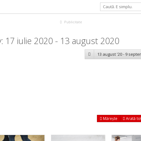
Publicitate
 17 iulie 2020 - 13 august 2020
13 august '20 - 9 septe
Mărește
Arată to