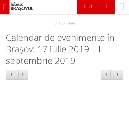
iubescbraşovul.ro
Calendar evenimente
Publicitate
Calendar de evenimente în
Brașov: 17 iulie 2019 - 1
septembrie 2019