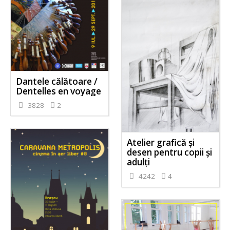
Dantele călătoare /
Dentelles en voyage
3828
2
Atelier grafică și
desen pentru copii și
adulți
4242
4