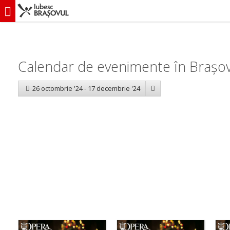
iubescbraşovul.ro
Calendar evenimente
Calendar de evenimente în Brașov
26 octombrie '24 - 17 decembrie '24