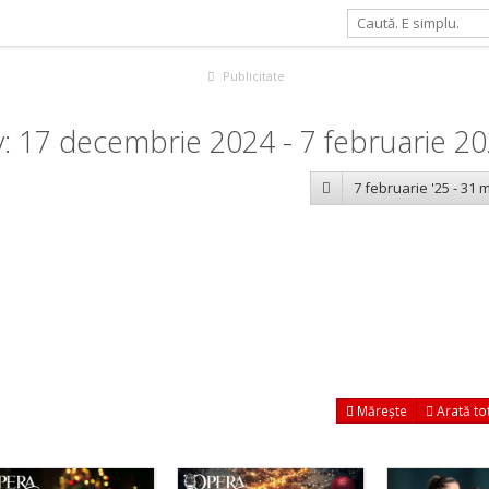
Publicitate
: 17 decembrie 2024 - 7 februarie 2
7 februarie '25 - 31 m
Mărește
Arată to