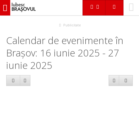
iubescbraşovul.ro
Calendar evenimente
Publicitate
Calendar de evenimente în
Brașov: 16 iunie 2025 - 27
iunie 2025