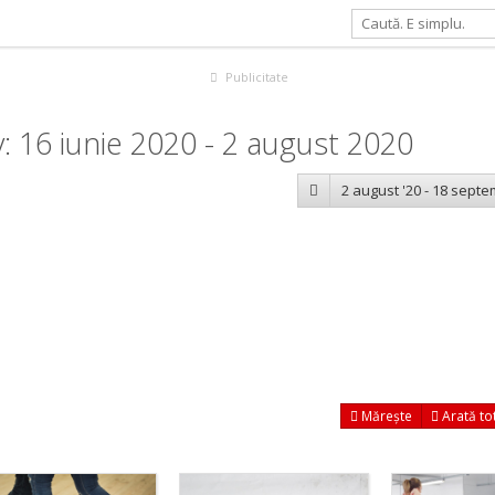
Publicitate
 16 iunie 2020 - 2 august 2020
2 august '20 - 18 septe
Mărește
Arată to