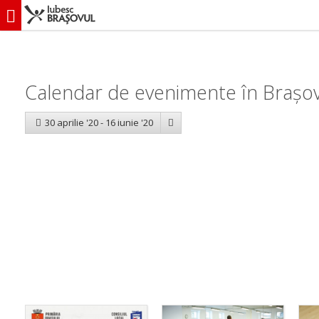
iubescbraşovul.ro
Calendar evenimente
Calendar de evenimente în Brașov:
30 aprilie '20 - 16 iunie '20