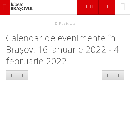
iubescbraşovul.ro
Calendar evenimente
Publicitate
Calendar de evenimente în
Brașov: 16 ianuarie 2022 - 4
februarie 2022