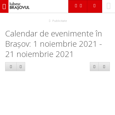
iubescbraşovul.ro
Calendar evenimente
Publicitate
Calendar de evenimente în
Brașov: 1 noiembrie 2021 -
21 noiembrie 2021