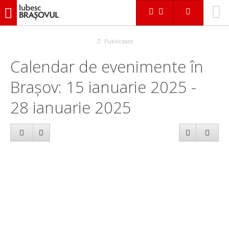
iubescbraşovul.ro
Calendar evenimente
Publicitate
Calendar de evenimente în
Brașov: 15 ianuarie 2025 -
28 ianuarie 2025