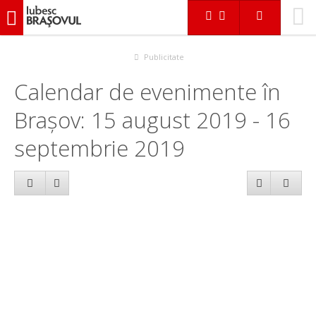
iubescbraşovul.ro
Calendar evenimente
Publicitate
Calendar de evenimente în
Brașov: 15 august 2019 - 16
septembrie 2019