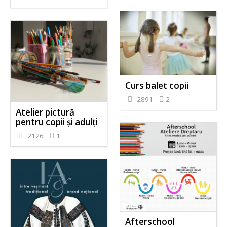
Curs balet copii
2891
2
Atelier pictură
pentru copii și adulți
2126
1
Afterschool