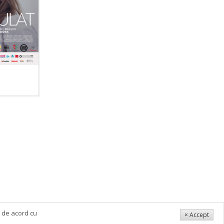
i de acord cu
× Accept