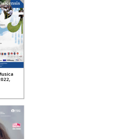
Musica
2022,