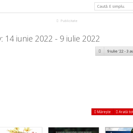
Publicitate
14 iunie 2022 - 9 iulie 2022
9 iulie '22 - 3 
Mărește
Arată to