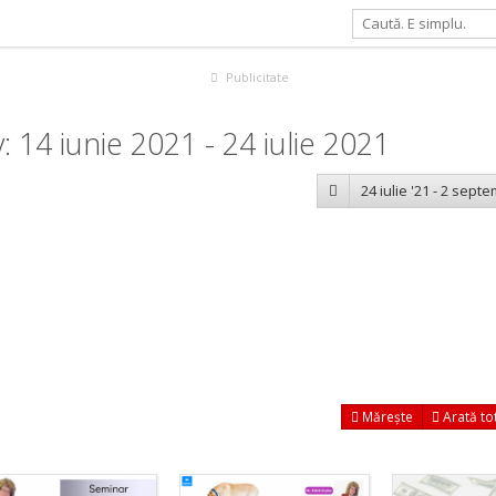
Publicitate
14 iunie 2021 - 24 iulie 2021
24 iulie '21 - 2 sept
Mărește
Arată to