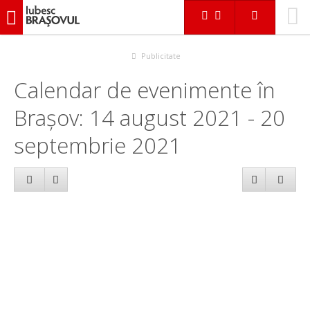
iubescbraşovul.ro
Calendar evenimente
Publicitate
Calendar de evenimente în
Brașov: 14 august 2021 - 20
septembrie 2021