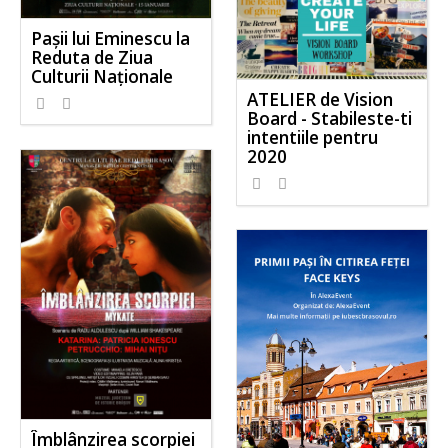
Pașii lui Eminescu la
Reduta de Ziua
Culturii Naționale
ATELIER de Vision
Board - Stabileste-ti
intentiile pentru
2020
Îmblânzirea scorpiei