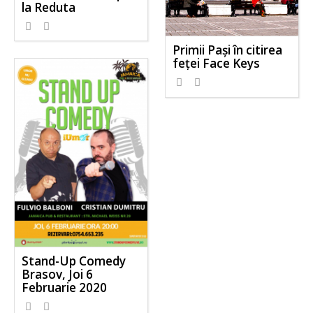
la Reduta
Primii Pași în citirea
feței Face Keys
Stand-Up Comedy
Brasov, Joi 6
Februarie 2020