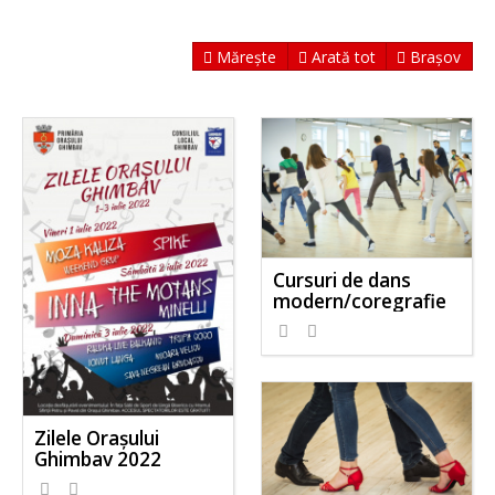
Mărește
Arată tot
Brașov
Cursuri de dans
modern/coregrafie
Zilele Orașului
Ghimbav 2022