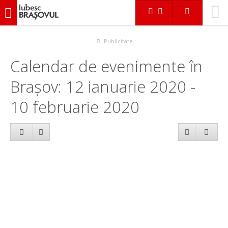
iubescbraşovul.ro
Calendar evenimente
Publicitate
Calendar de evenimente în
Brașov: 12 ianuarie 2020 -
10 februarie 2020