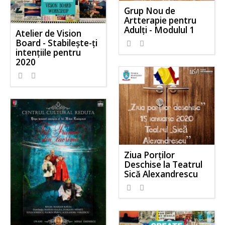
Grup Nou de
Artterapie pentru
Adulți - Modulul 1
Atelier de Vision
Board - Stabilește-ți
intențiile pentru
2020
Ziua Porților
Deschise la Teatrul
Sică Alexandrescu