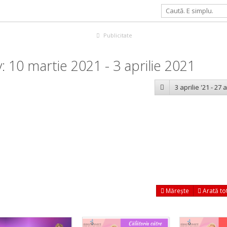
Publicitate
 10 martie 2021 - 3 aprilie 2021
3 aprilie '21 - 27 a
Mărește
Arată to