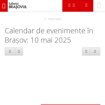
iubescbraşovul.ro
Calendar evenimente
Publicitate
Calendar de evenimente în
Brașov: 10 mai 2025