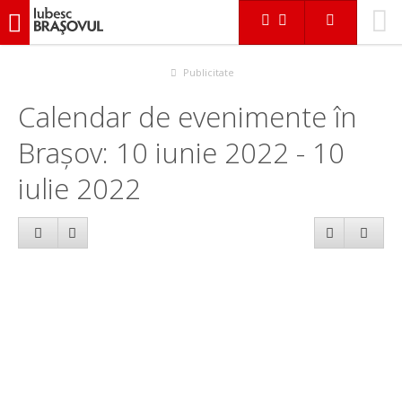
iubescbraşovul.ro
Calendar evenimente
Publicitate
Calendar de evenimente în
Brașov: 10 iunie 2022 - 10
iulie 2022