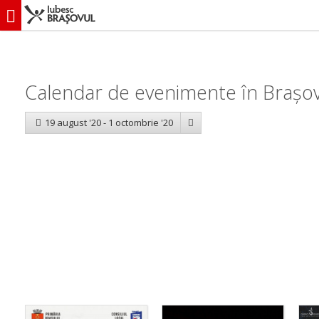
iubescbraşovul.ro
Calendar evenimente
Calendar de evenimente în Brașov
19 august '20 - 1 octombrie '20