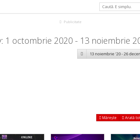
Publicitate
: 1 octombrie 2020 - 13 noiembrie 2
13 noiembrie '20 - 26 dece
Mărește
Arată to