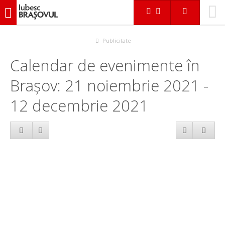
iubescbraşovul.ro
Calendar evenimente
Publicitate
Calendar de evenimente în
Brașov: 21 noiembrie 2021 -
12 decembrie 2021