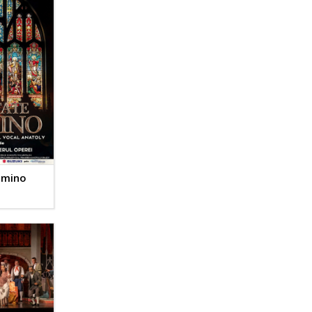
omino