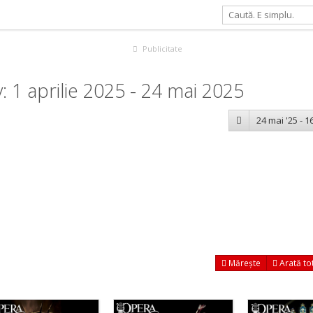
Publicitate
 1 aprilie 2025 - 24 mai 2025
24 mai '25 - 16
Mărește
Arată to