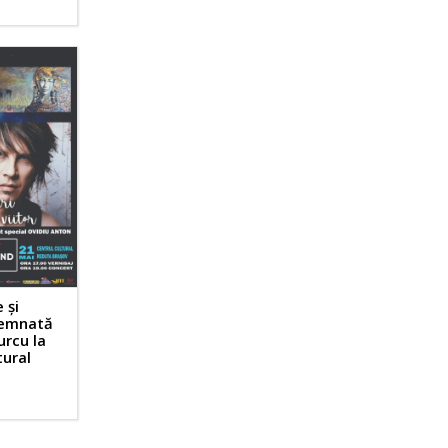
 și
semnată
urcu la
tural