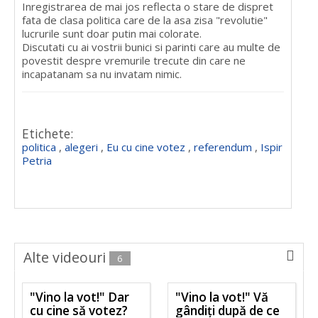
Inregistrarea de mai jos reflecta o stare de dispret
fata de clasa politica care de la asa zisa "revolutie"
lucrurile sunt doar putin mai colorate.
Discutati cu ai vostrii bunici si parinti care au multe de
povestit despre vremurile trecute din care ne
incapatanam sa nu invatam nimic.
Etichete:
politica
,
alegeri
,
Eu cu cine votez
,
referendum
,
Ispir
Petria
Alte videouri
6
"Vino la vot!" Dar
"Vino la vot!" Vă
cu cine să votez?
gândiți după de ce