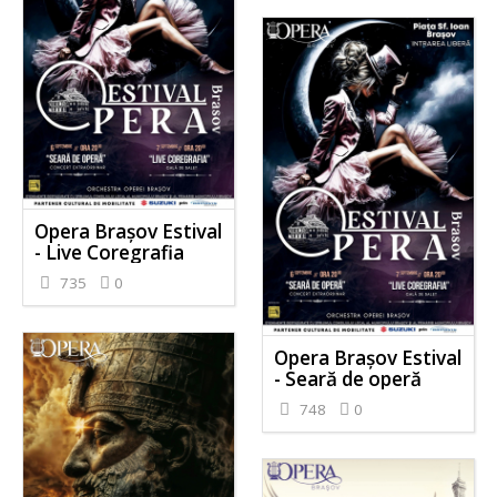
Opera Brașov Estival
- Live Coregrafia
735
0
Opera Brașov Estival
- Seară de operă
748
0