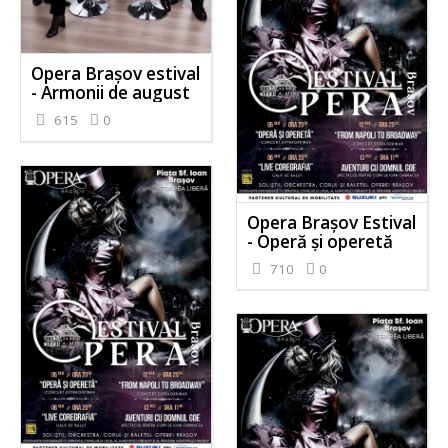
Opera Brașov estival
- Armonii de august
615
0
Opera Brașov Estival
- Operă și operetă
710
0